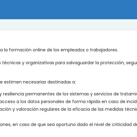
ra la formación online de los empleados o trabajadores.
 técnicas y organizativas para salvaguardar la protección, segur
e estimen necesarias destinadas a:
d y resiliencia permanentes de los sistemas y servicios de tratami
l acceso a los datos personales de forma rápida en caso de incid
ación y valoración regulares de la eficacia de las medidas técni
nes, en caso de que sea oportuno dado el nivel de criticidad d