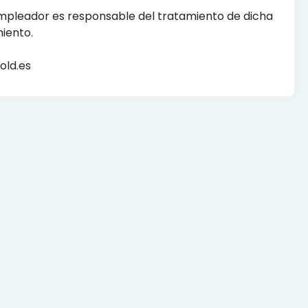
empleador es responsable del tratamiento de dicha
iento.
old.es