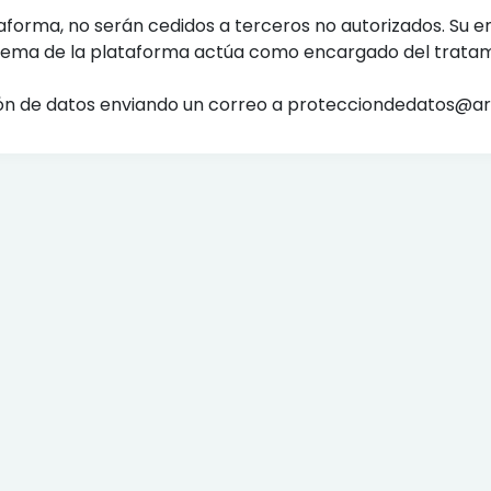
taforma, no serán cedidos a terceros no autorizados. Su 
istema de la plataforma actúa como encargado del tratam
ón de datos enviando un correo a protecciondedatos@ar